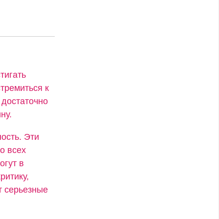
тигать
стремиться к
 достаточно
ну.
ость. Эти
о всех
огут в
ритику,
т серьезные