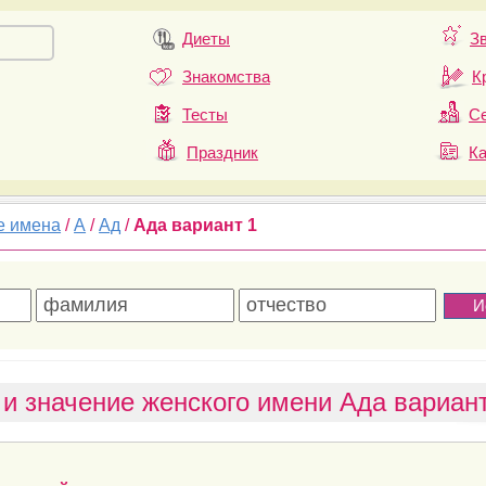
Диеты
З
Знакомства
К
Тесты
Се
Праздник
К
е имена
/
А
/
Ад
/
Ада вариант 1
и значение женского имени Ада вариант