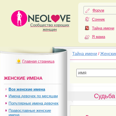
Форум
Сонник
Сообщество хороших
Тайна имени
женщин
Я мама
Тайна имени
/
Женски
Главная страница
ЖЕНСКИЕ ИМЕНА
Все женские имена
Судьба 
Имена девочек по месяцам
Популярные имена девочек
Православные женские
имена