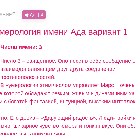
вание?
Да
4
мерология имени Ада вариант 1
Число имени: 3
Число 3 – священное. Оно несет в себе сообщение 
взаимодополняющем друг друга соединении
противоположностей.
В нумерологии этим числом управляет Марс – очень
е которой обладают резким, живым и динамичным ха
и с богатой фантазией, интуицией, высоким интелле
тно. Его девиз – «Дарующий радость». Люди-тройки
 мир, шикарное чувство юмора и тонкий вкус. Они о
ерадостны, харизматичны.