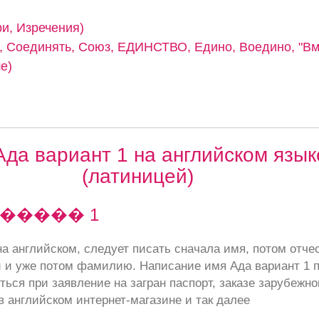
ри, Изречения)
 Соединять, Союз, ЕДИНСТВО, Едино, Воедино, "Вме
е)
да вариант 1 на английском язык
(латиницей)
������ 1
а английском, следует писать сначала имя, потом отче
 и уже потом фамилию. Написание имя Ада вариант 1 п
ься при заявление на загран паспорт, заказе зарубежног
в английском интернет-магазине и так далее